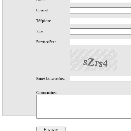
Courriel :
Téléphone :
Ville :
Province/état :
Entrez les caractères:
Commentaires: